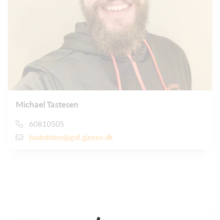
Michael Tastesen
60810505
badminton@guf.gjesso.dk