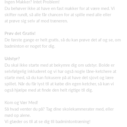
Ingen Makker? Intet Problem!
Du behøver ikke at have en fast makker for at være med. Vi
skifter rundt, så alle får chancen for at spille med alle eller
at prøve sig selv af mod træneren.
Prøv det Gratis!
De første gange er helt gratis, så du kan prøve det af og se, om
badminton er noget for dig.
Udstyr?
Du skal ikke starte med at bekymre dig om udstyr. Bolde er
selvfølgelig inkluderet og vi har også nogle låne-ketchere at
starte med, så du kan fokusere på at have det sjovt og lære
spillet. Når du får lyst til at købe din egen ketcher, så kan vi
også hjælpe med at finde den helt rigtige til dig.
Kom og Vær Med!
Så hvad venter du på? Tag dine skolekammerater med, eller
mød op alene.
Vi glæder os til at se dig til badmintontræning!