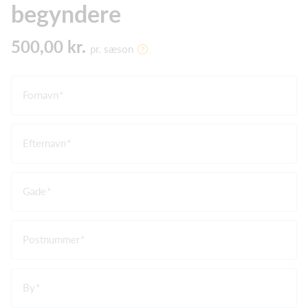
begyndere
500,00 kr.
pr. sæson
Fornavn
Efternavn
Gade
Postnummer
By