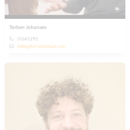
Torben Johansen
31661292
stilling867@hotmail.com