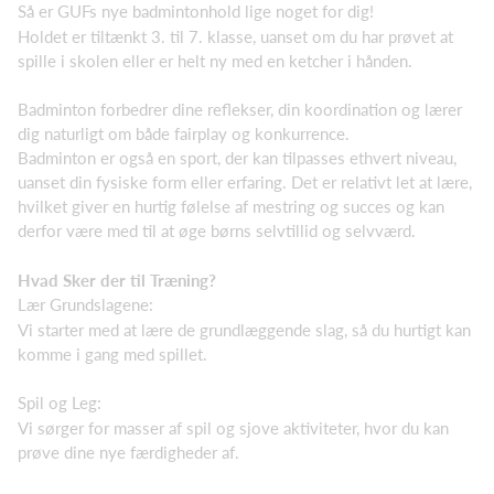
Så er GUFs nye badmintonhold lige noget for dig!
Holdet er tiltænkt 3. til 7. klasse, uanset om du har prøvet at
spille i skolen eller er helt ny med en ketcher i hånden.
Badminton forbedrer dine reflekser, din koordination og lærer
dig naturligt om både fairplay og konkurrence.
Badminton er også en sport, der kan tilpasses ethvert niveau,
uanset din fysiske form eller erfaring. Det er relativt let at lære,
hvilket giver en hurtig følelse af mestring og succes og kan
derfor være med til at øge børns selvtillid og selvværd.
Hvad Sker der til Træning?
Lær Grundslagene:
Vi starter med at lære de grundlæggende slag, så du hurtigt kan
komme i gang med spillet.
Spil og Leg:
Vi sørger for masser af spil og sjove aktiviteter, hvor du kan
prøve dine nye færdigheder af.